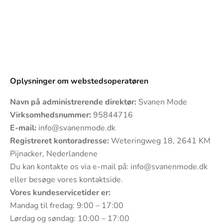
Oplysninger om webstedsoperatøren
Navn på administrerende direktør:
Svanen Mode
Virksomhedsnummer:
95844716
E-mail:
info@svanenmode.dk
Registreret kontoradresse:
Weteringweg 18, 2641 KM
Pijnacker, Nederlandene
Du kan kontakte os via e-mail på:
info@svanenmode.dk
eller besøge vores
kontaktside
.
Vores kundeservicetider er:
Mandag til fredag: 9:00 – 17:00
Lørdag og søndag: 10:00 – 17:00