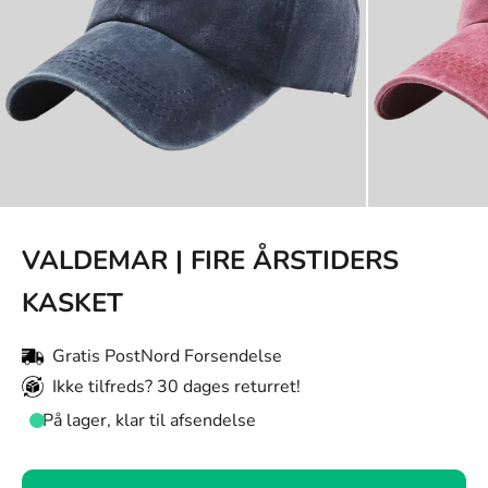
VALDEMAR | FIRE ÅRSTIDERS
KASKET
Gratis PostNord Forsendelse
Ikke tilfreds? 30 dages returret!
På lager, klar til afsendelse
Farve: