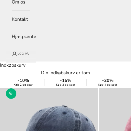
Om os
Kontakt
Hjælpcenter
LOG PÅ
Indkøbskurv
Din indkøbskurv er tom
-10%
-15%
-20%
Køb 2 og spar
Køb 3 og spar
Køb 4 og spar
Zoom