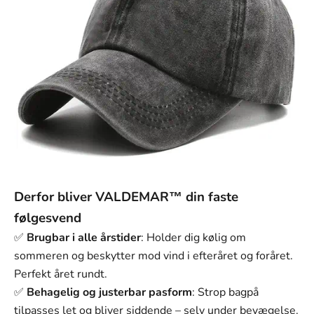
Derfor bliver VALDEMAR™ din faste
følgesvend
✅
Brugbar i alle årstider
: Holder dig kølig om
sommeren og beskytter mod vind i efteråret og foråret.
Perfekt året rundt.
✅
Behagelig og justerbar pasform
: Strop bagpå
tilpasses let og bliver siddende – selv under bevægelse.