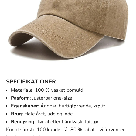
SPECIFIKATIONER
Materiale
: 100 % vasket bomuld
Pasform
: Justerbar one-size
Egenskaber
: Åndbar, hurtigtørrende, krølfri
Brug
: Hele året, ude og inde
Rengøring
: Tør af eller håndvask, lufttør
Kun de første 100 kunder får 80 % rabat – vi forventer