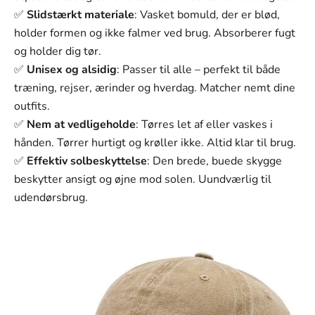
Γ
✅
Slidstærkt materiale
: Vasket bomuld, der er blød,
holder formen og ikke falmer ved brug. Absorberer fugt
og holder dig tør.
✅
Unisex og alsidig
: Passer til alle – perfekt til både
træning, rejser, ærinder og hverdag. Matcher nemt dine
outfits.
✅
Nem at vedligeholde
: Tørres let af eller vaskes i
hånden. Tørrer hurtigt og krøller ikke. Altid klar til brug.
✅
Effektiv solbeskyttelse
: Den brede, buede skygge
beskytter ansigt og øjne mod solen. Uundværlig til
udendørsbrug.