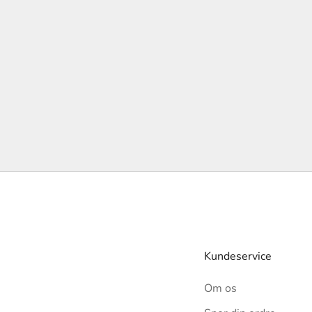
Γ
Kundeservice
Om os