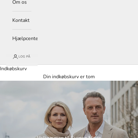
Om os
Kontakt
Hjælpcenter
LOG PÅ
Indkøbskurv
Din indkøbskurv er tom