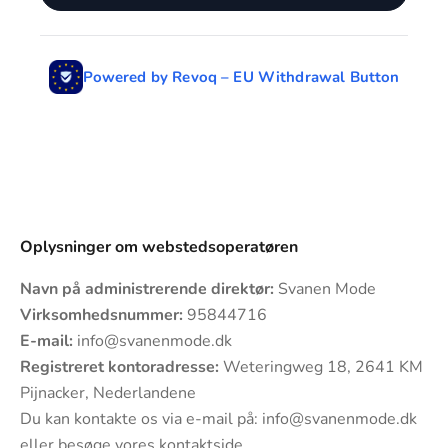
Powered by Revoq – EU Withdrawal Button
Oplysninger om webstedsoperatøren
Navn på administrerende direktør:
Svanen Mode
Virksomhedsnummer:
95844716
E-mail:
info@svanenmode.dk
Registreret kontoradresse:
Weteringweg 18, 2641 KM
Pijnacker, Nederlandene
Du kan kontakte os via e-mail på:
info@svanenmode.dk
eller besøge vores
kontaktside
.