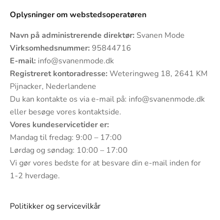
Oplysninger om webstedsoperatøren
Navn på administrerende direktør:
Svanen Mode
Virksomhedsnummer:
95844716
E-mail:
info@svanenmode.dk
Registreret kontoradresse:
Weteringweg 18, 2641 KM
Pijnacker, Nederlandene
Du kan kontakte os via e-mail på:
info@svanenmode.dk
eller besøge vores
kontaktside
.
Vores kundeservicetider er:
Mandag til fredag: 9:00 – 17:00
Lørdag og søndag: 10:00 – 17:00
Vi gør vores bedste for at besvare din e-mail inden for
1-2 hverdage.
Politikker og servicevilkår