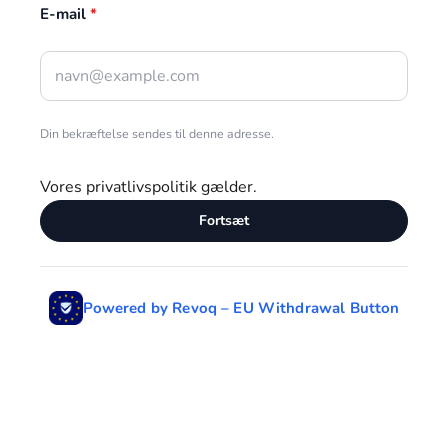
Γ
E-mail
*
Din bekræftelse sendes til denne adresse.
Vores
privatlivspolitik
gælder.
Fortsæt
Powered by Revoq – EU Withdrawal Button