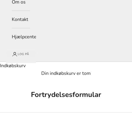
Om os
Kontakt
Hjælpcenter
LOG PÅ
Indkøbskurv
Din indkøbskurv er tom
Fortrydelsesformular