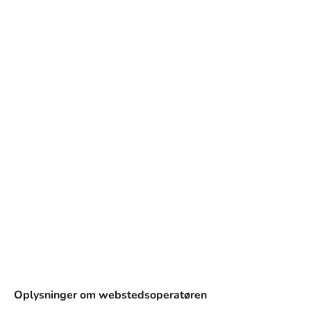
og design.
Oplysninger om webstedsoperatøren