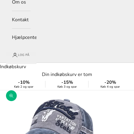
Om os
Kontakt
Hjælpcenter
LOG PÅ
Indkøbskurv
Din indkøbskurv er tom
-10%
-15%
-20%
Køb 2 og spar
Køb 3 og spar
Køb 4 og spar
Zoom