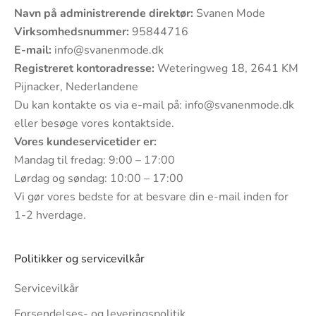
Navn på administrerende direktør:
Svanen Mode
Virksomhedsnummer:
95844716
E-mail:
info@svanenmode.dk
Registreret kontoradresse:
Weteringweg 18, 2641 KM
Pijnacker, Nederlandene
Du kan kontakte os via e-mail på:
info@svanenmode.dk
eller besøge vores
kontaktside
.
Vores kundeservicetider er:
Mandag til fredag: 9:00 – 17:00
Lørdag og søndag: 10:00 – 17:00
Vi gør vores bedste for at besvare din e-mail inden for
1-2 hverdage.
Politikker og servicevilkår
Servicevilkår
Forsendelses- og leveringspolitik