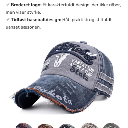
Γ
✅
Broderet logo:
Et karakterfuldt design, der ikke råber,
men viser styrke.
✅
Tidløst baseballdesign:
Råt, praktisk og stilfuldt –
uanset sæsonen.