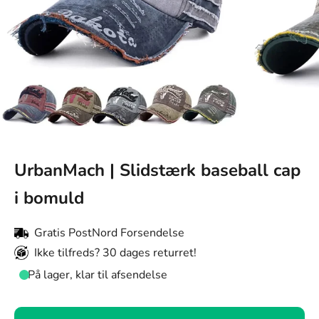
UrbanMach | Slidstærk baseball cap
i bomuld
Gratis PostNord Forsendelse
Ikke tilfreds? 30 dages returret!
På lager, klar til afsendelse
Farve: