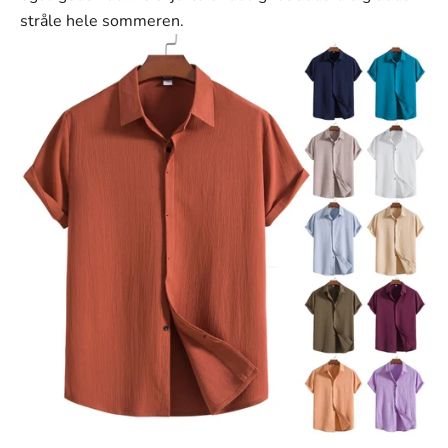
Γ
stråle hele sommeren.