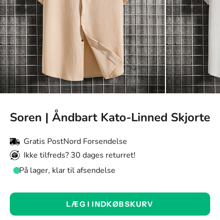
Soren | Åndbart Kato-Linned Skjorte
Gratis PostNord Forsendelse
Ikke tilfreds? 30 dages returret!
På lager, klar til afsendelse
Farve:
LÆG I INDKØBSKURV
Khaki