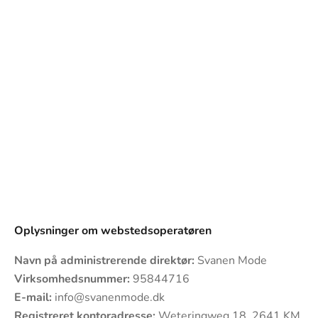
Oplysninger om webstedsoperatøren
Navn på administrerende direktør:
Svanen Mode
Virksomhedsnummer:
95844716
E-mail:
info@svanenmode.dk
Registreret kontoradresse:
Weteringweg 18, 2641 KM