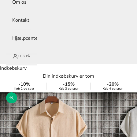
Om os
Kontakt
Hjælpcenter
LOG PÅ
Indkøbskurv
Din indkøbskurv er tom
-10%
-15%
-20%
Køb 2 og spar
Køb 3 og spar
Køb 4 og spar
Zoom