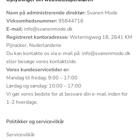
Navn på administrerende direktør:
Svanen Mode
Virksomhedsnummer:
95844716
E-mail:
info@svanenmode.dk
Registreret kontoradresse:
Weteringweg 18, 2641 KM
Pijnacker, Nederlandene
Du kan kontakte os via e-mail på:
info@svanenmode.dk
eller besøge vores
kontaktside
.
Vores kundeservicetider er:
Mandag til fredag: 9:00 – 17:00
Lørdag og søndag: 10:00 – 17:00
Vi gør vores bedste for at besvare din e-mail inden for
1-2 hverdage.
Politikker og servicevilkår
Servicevilkår