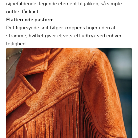
Γ
iøjnefaldende, legende element til jakken, så simple
outfits får kant.
Flatterende pasform
Det figursyede snit følger kroppens linjer uden at
stramme, hvilket giver et velstelt udtryk ved enhver
lejlighed.