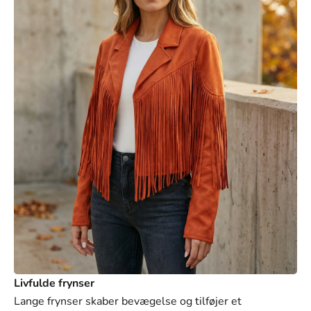
XL
Livfulde frynser
Lange frynser skaber bevægelse og tilføjer et