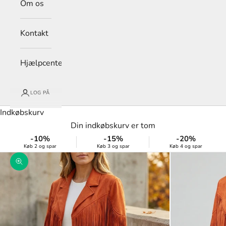
Om os
Kontakt
Hjælpcenter
LOG PÅ
Indkøbskurv
Din indkøbskurv er tom
-10%
-15%
-20%
Køb 2 og spar
Køb 3 og spar
Køb 4 og spar
Zoom