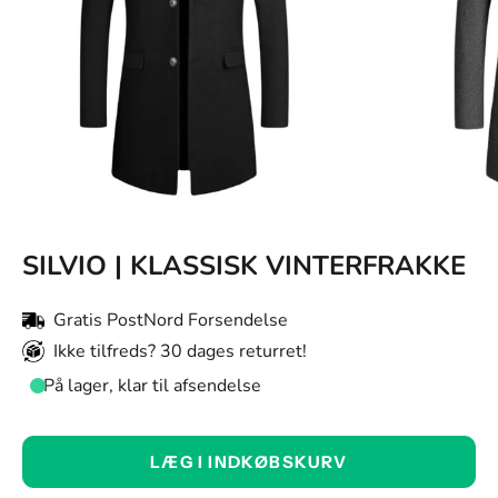
SILVIO | KLASSISK VINTERFRAKKE
Gratis PostNord Forsendelse
Ikke tilfreds? 30 dages returret!
På lager, klar til afsendelse
Farve:
LÆG I INDKØBSKURV
Sort