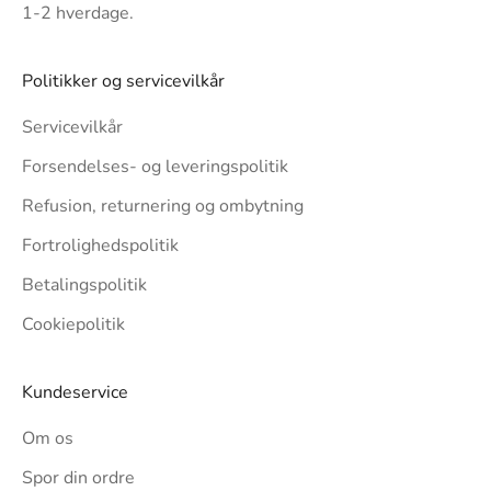
1-2 hverdage.
Politikker og servicevilkår
Servicevilkår
Forsendelses- og leveringspolitik
Refusion, returnering og ombytning
Fortrolighedspolitik
Betalingspolitik
Cookiepolitik
Kundeservice
Om os
Spor din ordre