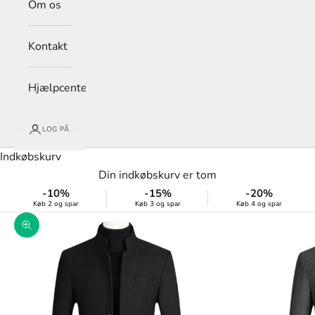
Om os
Kontakt
Hjælpcenter
LOG PÅ
Indkøbskurv
Din indkøbskurv er tom
-10%
-15%
-20%
Køb 2 og spar
Køb 3 og spar
Køb 4 og spar
Zoom