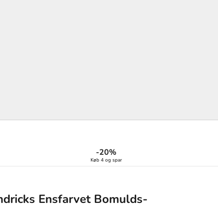
-20%
Køb 4 og spar
ndricks Ensfarvet Bomulds-