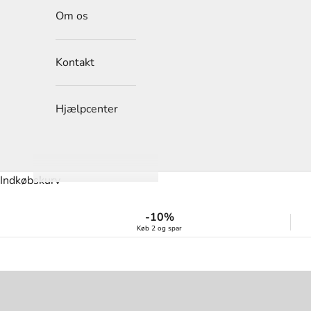
Om os
Kontakt
Hjælpcenter
Indkøbskurv
-10%
Køb 2 og spar