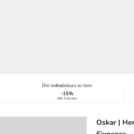
Din indkøbskurv er tom
-15%
Køb 3 og spar
Oskar | He