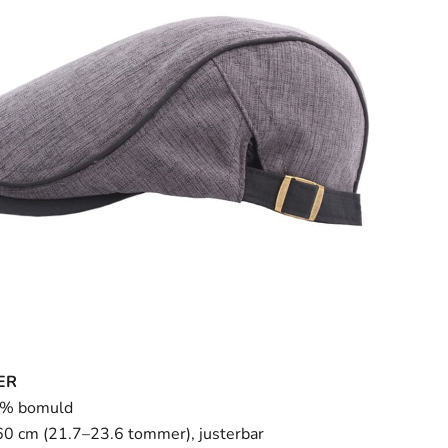
ER
0% bomuld
60 cm (21.7–23.6 tommer), justerbar