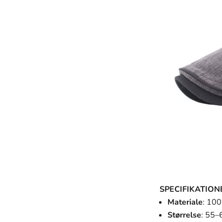
SPECIFIKATION
Materiale
: 10
Størrelse
: 55–