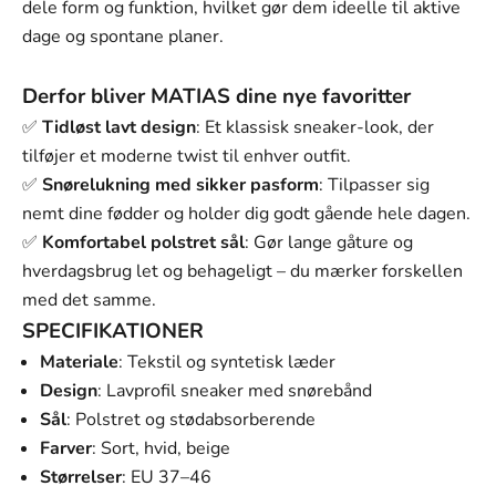
dele form og funktion, hvilket gør dem ideelle til aktive
dage og spontane planer.
Derfor bliver MATIAS dine nye favoritter
✅
Tidløst lavt design
: Et klassisk sneaker-look, der
tilføjer et moderne twist til enhver outfit.
✅
Snørelukning med sikker pasform
: Tilpasser sig
nemt dine fødder og holder dig godt gående hele dagen.
✅
Komfortabel polstret sål
: Gør lange gåture og
hverdagsbrug let og behageligt – du mærker forskellen
med det samme.
SPECIFIKATIONER
Materiale
: Tekstil og syntetisk læder
Design
: Lavprofil sneaker med snørebånd
Sål
: Polstret og stødabsorberende
Farver
: Sort, hvid, beige
Størrelser
: EU 37–46