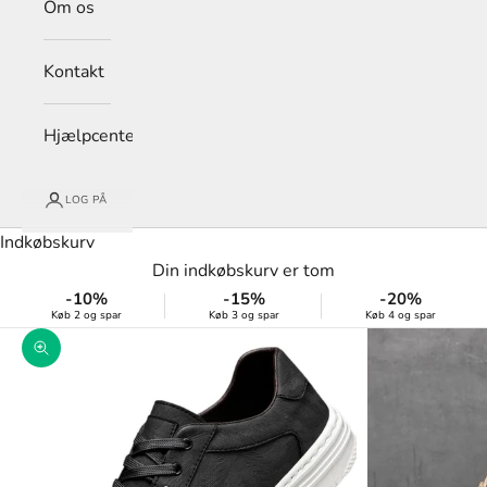
Om os
Kontakt
Hjælpcenter
LOG PÅ
Indkøbskurv
Din indkøbskurv er tom
-10%
-15%
-20%
Køb 2 og spar
Køb 3 og spar
Køb 4 og spar
Zoom