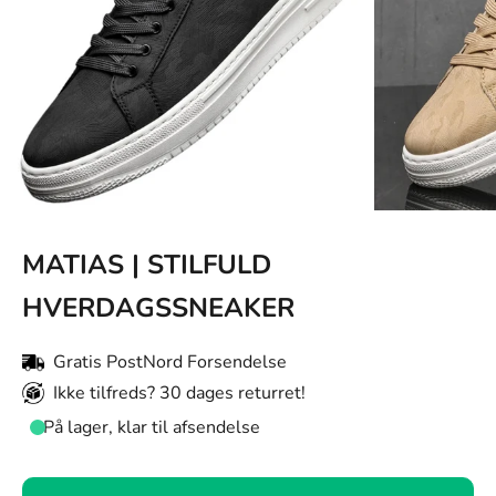
MATIAS | STILFULD
HVERDAGSSNEAKER
Gratis PostNord Forsendelse
Ikke tilfreds? 30 dages returret!
På lager, klar til afsendelse
Farve: