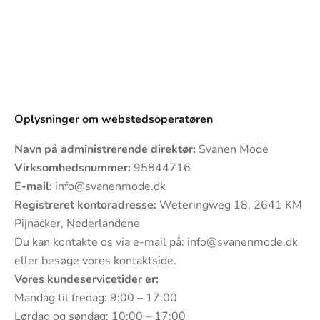
Oplysninger om webstedsoperatøren
Navn på administrerende direktør:
Svanen Mode
Virksomhedsnummer:
95844716
E-mail:
info@svanenmode.dk
Registreret kontoradresse:
Weteringweg 18, 2641 KM
Pijnacker, Nederlandene
Du kan kontakte os via e-mail på:
info@svanenmode.dk
eller besøge vores
kontaktside
.
Vores kundeservicetider er:
Mandag til fredag: 9:00 – 17:00
Lørdag og søndag: 10:00 – 17:00