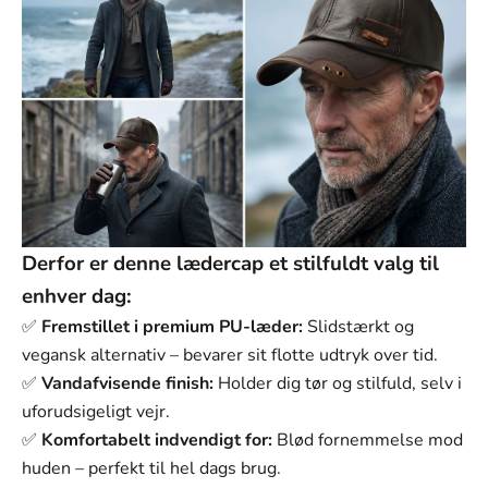
Derfor er denne lædercap et stilfuldt valg til
enhver dag:
✅
Fremstillet i premium PU-læder:
Slidstærkt og
vegansk alternativ – bevarer sit flotte udtryk over tid.
✅
Vandafvisende finish:
Holder dig tør og stilfuld, selv i
uforudsigeligt vejr.
✅
Komfortabelt indvendigt for:
Blød fornemmelse mod
huden – perfekt til hel dags brug.