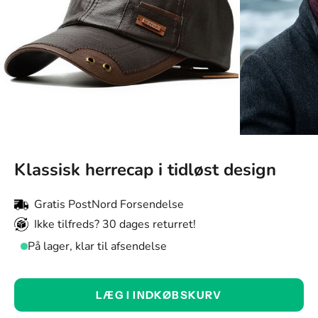
Klassisk herrecap i tidløst design
Gratis PostNord Forsendelse
Ikke tilfreds? 30 dages returret!
På lager, klar til afsendelse
Farve:
LÆG I INDKØBSKURV
Mørkebrun