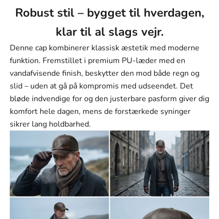
Farve
Robust stil – bygget til hverdagen,
Mørkebrun
klar til al slags vejr.
Sort
Denne cap kombinerer klassisk æstetik med moderne
Lysebrun
funktion. Fremstillet i premium PU-læder med en
vandafvisende finish, beskytter den mod både regn og
slid – uden at gå på kompromis med udseendet. Det
bløde indvendige for og den justerbare pasform giver dig
komfort hele dagen, mens de forstærkede syninger
sikrer lang holdbarhed.