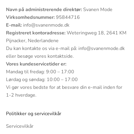
Navn på administrerende direktør:
Svanen Mode
Virksomhedsnummer:
95844716
E-mail:
info@svanenmode.dk
Registreret kontoradresse:
Weteringweg 18, 2641 KM
Pijnacker, Nederlandene
Du kan kontakte os via e-mail på:
info@svanenmode.dk
eller besøge vores
kontaktside
.
Vores kundeservicetider er:
Mandag til fredag: 9:00 – 17:00
Lørdag og søndag: 10:00 – 17:00
Vi gør vores bedste for at besvare din e-mail inden for
1-2 hverdage.
Politikker og servicevilkår
Servicevilkår