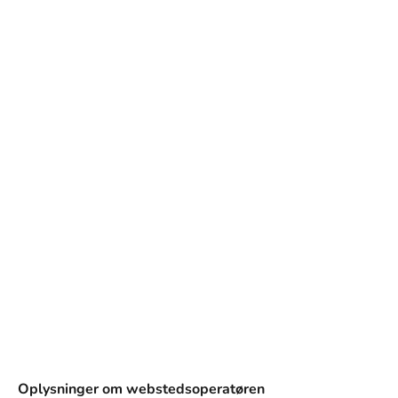
og design.
Oplysninger om webstedsoperatøren