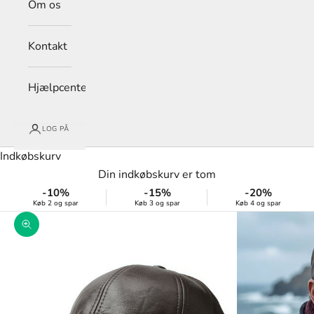
Om os
Kontakt
Hjælpcenter
LOG PÅ
Indkøbskurv
Din indkøbskurv er tom
-10%
-15%
-20%
Køb 2 og spar
Køb 3 og spar
Køb 4 og spar
Zoom