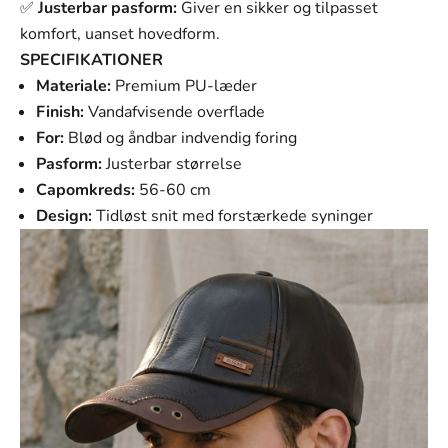
Γ
✅
Justerbar pasform:
Giver en sikker og tilpasset
komfort, uanset hovedform.
SPECIFIKATIONER
Materiale:
Premium PU-læder
Finish:
Vandafvisende overflade
For:
Blød og åndbar indvendig foring
Pasform:
Justerbar størrelse
Capomkreds:
56-60 cm
Design:
Tidløst snit med forstærkede syninger