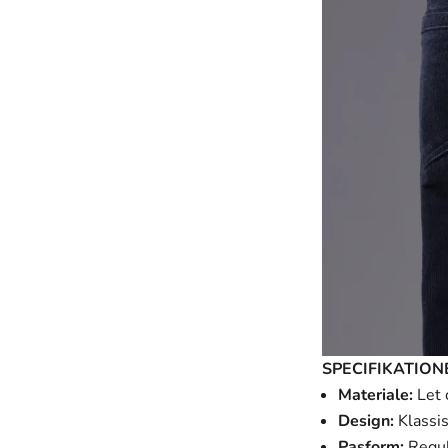
SPECIFIKATION
Materiale:
Let 
Design:
Klassis
Pasform:
Regula