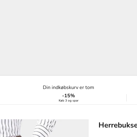
Din indkøbskurv er tom
-15%
Køb 3 og spar
Herrebukse