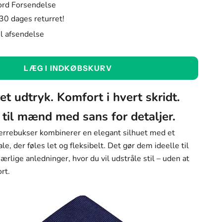
ord Forsendelse
 30 dages returret!
til afsendelse
LÆG I INDKØBSKURV
et udtryk. Komfort i hvert skridt.
 til mænd med sans for detaljer.
rrebukser kombinerer en elegant silhuet med et
le, der føles let og fleksibelt. Det gør dem ideelle til
ærlige anledninger, hvor du vil udstråle stil – uden at
rt.