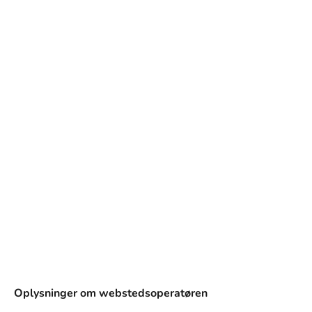
og design.
Oplysninger om webstedsoperatøren