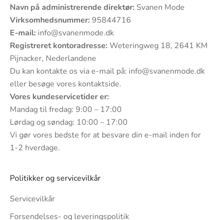
Navn på administrerende direktør:
Svanen Mode
Virksomhedsnummer:
95844716
E-mail:
info@svanenmode.dk
Registreret kontoradresse:
Weteringweg 18, 2641 KM
Pijnacker, Nederlandene
Du kan kontakte os via e-mail på:
info@svanenmode.dk
eller besøge vores
kontaktside
.
Vores kundeservicetider er:
Mandag til fredag: 9:00 – 17:00
Lørdag og søndag: 10:00 – 17:00
Vi gør vores bedste for at besvare din e-mail inden for
1-2 hverdage.
Politikker og servicevilkår
Servicevilkår
Forsendelses- og leveringspolitik