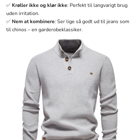
Γ
✅
Krøller ikke og klør ikke
: Perfekt til langvarigt brug
uden irritation.
✅
Nem at kombinere
: Ser lige så godt ud til jeans som
til chinos – en garderobeklassiker.