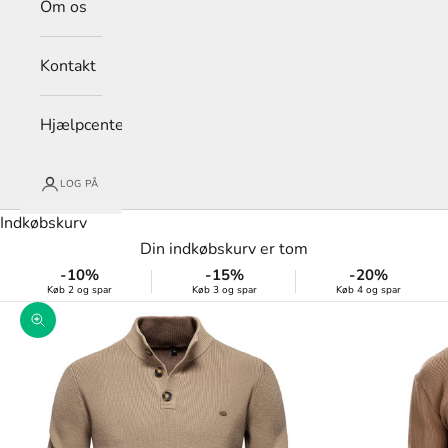
Om os
Kontakt
Hjælpcenter
LOG PÅ
Indkøbskurv
Din indkøbskurv er tom
-10%
-15%
-20%
Køb 2 og spar
Køb 3 og spar
Køb 4 og spar
Zoom