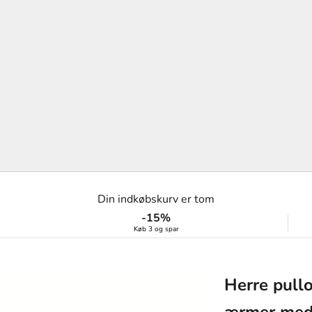
Din indkøbskurv er tom
-15%
Køb 3 og spar
Herre pullo