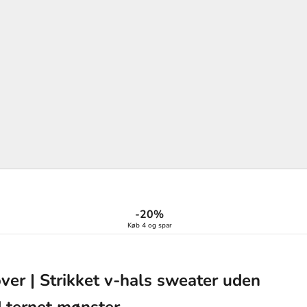
-20%
Køb 4 og spar
ver | Strikket v-hals sweater uden