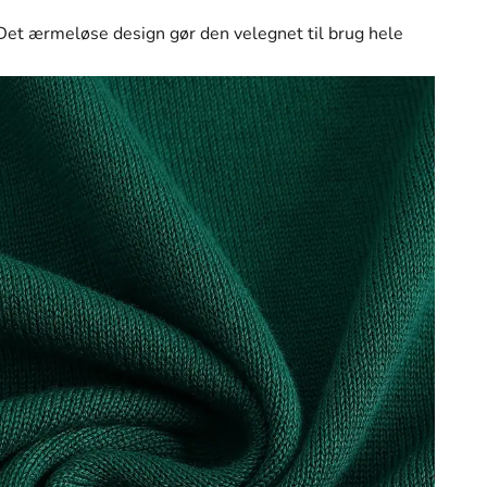
et ærmeløse design gør den velegnet til brug hele