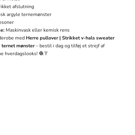
ikket afslutning
sk argyle ternemønster
æsoner
e:
Maskinvask eller kemisk rens
rderobe med
Herre pullover | Strikket v-hals sweater
ternet mønster
– bestil i dag og tilføj et strejf af
dine hverdagslooks! 🧶👔
personlige stil. Hvert stykke i vores kollektion er
n.