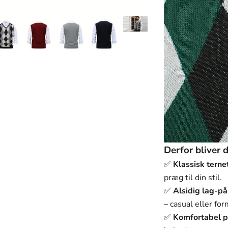
Derfor bliver 
✅
Klassisk terne
præg til din stil.
✅
Alsidig lag-på
– casual eller for
✅
Komfortabel p