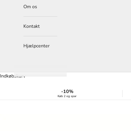
Om os
Kontakt
Hjælpcenter
Indkøbskurv
-10%
Køb 2 og spar