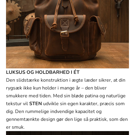
LUKSUS OG HOLDBARHED I ÉT
Den slidstærke konstruktion i ægte læder sikrer, at din
rygsæk ikke kun holder i mange år – den bliver
smukkere med tiden. Med sin bløde patina og naturlige
tekstur vil
STEN
udvikle sin egen karakter, præcis som
dig. Den rummelige indvendige kapacitet og
gennemtænkte design gør den lige så praktisk, som den
er smuk.