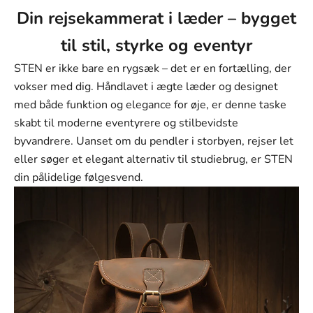
Farve
Din rejsekammerat i læder – bygget
Brun
til stil, styrke og eventyr
STEN er ikke bare en rygsæk – det er en fortælling, der
vokser med dig. Håndlavet i ægte læder og designet
med både funktion og elegance for øje, er denne taske
skabt til moderne eventyrere og stilbevidste
byvandrere. Uanset om du pendler i storbyen, rejser let
eller søger et elegant alternativ til studiebrug, er STEN
din pålidelige følgesvend.