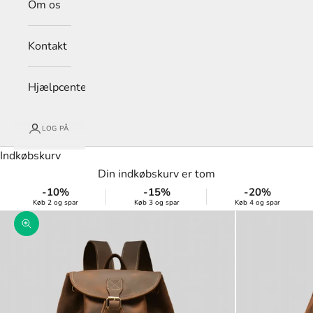
Om os
Kontakt
Hjælpcenter
LOG PÅ
Indkøbskurv
Din indkøbskurv er tom
-10%
-15%
-20%
Køb 2 og spar
Køb 3 og spar
Køb 4 og spar
Zoom