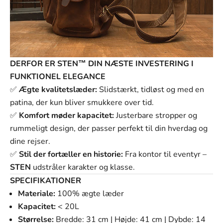
DERFOR ER STEN™ DIN NÆSTE INVESTERING I
FUNKTIONEL ELEGANCE
✅
Ægte kvalitetslæder:
Slidstærkt, tidløst og med en
patina, der kun bliver smukkere over tid.
✅
Komfort møder kapacitet:
Justerbare stropper og
rummeligt design, der passer perfekt til din hverdag og
dine rejser.
✅
Stil der fortæller en historie:
Fra kontor til eventyr –
STEN
udstråler karakter og klasse.
SPECIFIKATIONER
Materiale:
100% ægte læder
Kapacitet:
< 20L
Størrelse:
Bredde: 31 cm | Højde: 41 cm | Dybde: 14