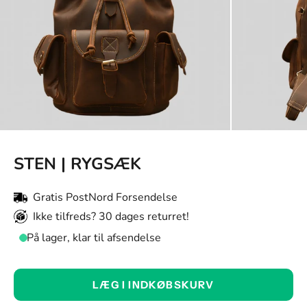
STEN | RYGSÆK
Gratis PostNord Forsendelse
Ikke tilfreds? 30 dages returret!
På lager, klar til afsendelse
Farve:
LÆG I INDKØBSKURV
Brun