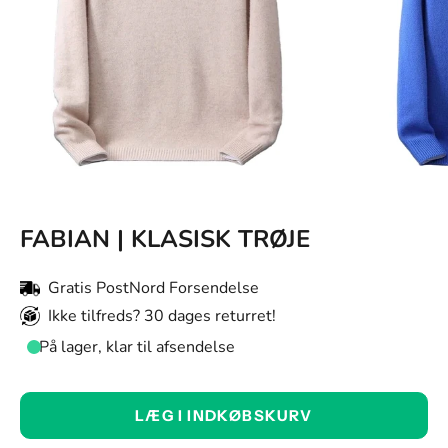
FABIAN | KLASISK TRØJE
Gratis PostNord Forsendelse
Ikke tilfreds? 30 dages returret!
På lager, klar til afsendelse
Farve:
LÆG I INDKØBSKURV
Sort