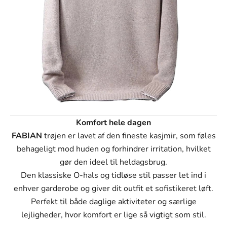
XL
XXL
3XL
4XL
K
omfort hele dagen
FABIAN
trøjen er lavet af den fineste kasjmir, som føles
behageligt mod huden og forhindrer irritation, hvilket
gør den ideel til heldagsbrug.
Den klassiske O-hals og tidløse stil passer let ind i
enhver garderobe og giver dit outfit et sofistikeret løft.
Perfekt til både daglige aktiviteter og særlige
lejligheder, hvor komfort er lige så vigtigt som stil.