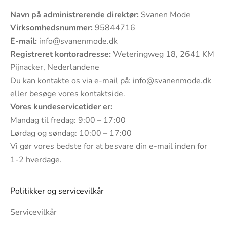
Navn på administrerende direktør:
Svanen Mode
Virksomhedsnummer:
95844716
E-mail:
info@svanenmode.dk
Registreret kontoradresse:
Weteringweg 18, 2641 KM
Pijnacker, Nederlandene
Du kan kontakte os via e-mail på:
info@svanenmode.dk
eller besøge vores
kontaktside
.
Vores kundeservicetider er:
Mandag til fredag: 9:00 – 17:00
Lørdag og søndag: 10:00 – 17:00
Vi gør vores bedste for at besvare din e-mail inden for
1-2 hverdage.
Politikker og servicevilkår
Servicevilkår