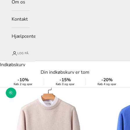
Om os
Kontakt
Hjælpcenter
LOG PÅ
Indkøbskurv
Din indkøbskurv er tom
-10%
-15%
-20%
Køb 2 og spar
Køb 3 og spar
Køb 4 og spar
Zoom