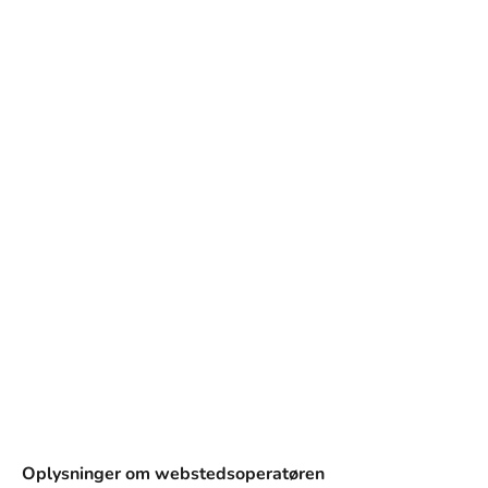
og design.
Oplysninger om webstedsoperatøren