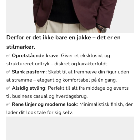
Γ
Derfor er det ikke bare en jakke – det er en
stilmarkør.
✅
Opretstående krave
: Giver et eksklusivt og
struktureret udtryk – diskret og karakterfuldt.
✅
Slank pasform
: Skabt til at fremhæve din figur uden
at stramme – elegant og komfortabel på én gang.
✅
Alsidig styling
: Perfekt til alt fra middage og events
til business casual og hverdagsbrug.
✅
Rene linjer og moderne look
: Minimalistisk finish, der
lader dit look tale for sig selv.