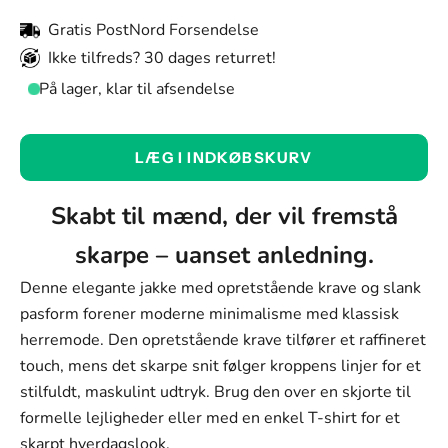
Gratis PostNord Forsendelse
Ikke tilfreds? 30 dages returret!
På lager, klar til afsendelse
Farve:
LÆG I INDKØBSKURV
Sort
Farve
Skabt til mænd, der vil fremstå
Sort
skarpe – uanset anledning.
Marineblå
Denne elegante jakke med opretstående krave og slank
Vin
pasform forener moderne minimalisme med klassisk
herremode. Den opretstående krave tilfører et raffineret
Størrelse:
touch, mens det skarpe snit følger kroppens linjer for et
M
stilfuldt, maskulint udtryk. Brug den over en skjorte til
formelle lejligheder eller med en enkel T-shirt for et
Størrelse
skarpt hverdagslook.