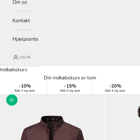
Om os
Kontakt
Hjælpcenter
LOG PÅ
Indkøbskurv
Din indkøbskurv er tom
-10%
-15%
-20%
Køb 2 og spar
Køb 3 og spar
Køb 4 og spar
Zoom