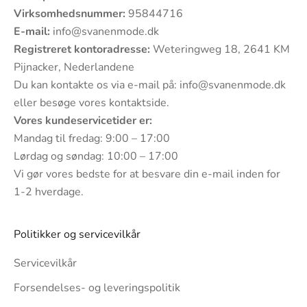
Virksomhedsnummer:
95844716
E-mail:
info@svanenmode.dk
Registreret kontoradresse:
Weteringweg 18, 2641 KM
Pijnacker, Nederlandene
Du kan kontakte os via e-mail på:
info@svanenmode.dk
eller besøge vores
kontaktside
.
Vores kundeservicetider er:
Mandag til fredag: 9:00 – 17:00
Lørdag og søndag: 10:00 – 17:00
Vi gør vores bedste for at besvare din e-mail inden for
1-2 hverdage.
Politikker og servicevilkår
Servicevilkår
Forsendelses- og leveringspolitik