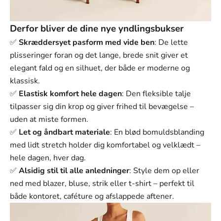
Γ
Derfor bliver de dine nye yndlingsbukser
✅
Skræddersyet pasform med vide ben
: De lette
plisseringer foran og det lange, brede snit giver et
elegant fald og en silhuet, der både er moderne og
klassisk.
✅
Elastisk komfort hele dagen
: Den fleksible talje
tilpasser sig din krop og giver frihed til bevægelse –
uden at miste formen.
✅
Let og åndbart materiale
: En blød bomuldsblanding
med lidt stretch holder dig komfortabel og velklædt –
hele dagen, hver dag.
✅
Alsidig stil til alle anledninger
: Style dem op eller
ned med blazer, bluse, strik eller t-shirt – perfekt til
både kontoret, caféture og afslappede aftener.