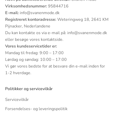
Virksomhedsnummer:
95844716
E-mail:
info@svanenmode.dk
Registreret kontoradresse:
Weteringweg 18, 2641 KM
Pijnacker, Nederlandene
Du kan kontakte os via e-mail på:
info@svanenmode.dk
eller besøge vores
kontaktside
.
Vores kundeservicetider er:
Mandag til fredag: 9:00 – 17:00
Lørdag og søndag: 10:00 – 17:00
Vi gør vores bedste for at besvare din e-mail inden for
1-2 hverdage.
Politikker og servicevilkår
Servicevilkår
Forsendelses- og leveringspolitik