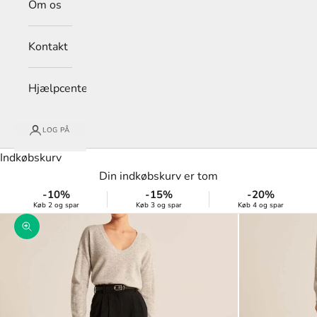
Om os
Kontakt
Hjælpcenter
LOG PÅ
Indkøbskurv
Din indkøbskurv er tom
-10%
-15%
-20%
Køb 2 og spar
Køb 3 og spar
Køb 4 og spar
Zoom