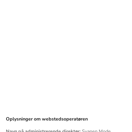
Oplysninger om webstedsoperatøren
Navn på administrerende direktør:
Svanen Mode