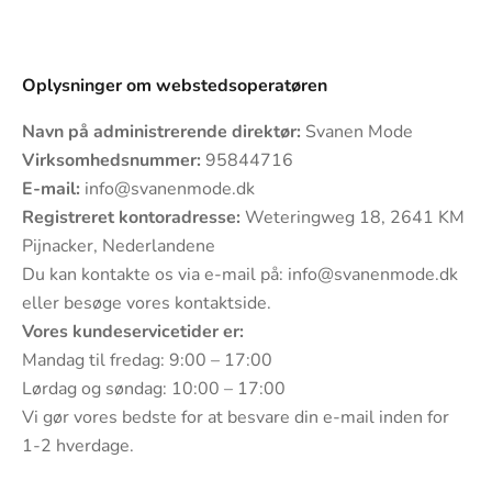
Oplysninger om webstedsoperatøren
Navn på administrerende direktør:
Svanen Mode
Virksomhedsnummer:
95844716
E-mail:
info@svanenmode.dk
Registreret kontoradresse:
Weteringweg 18, 2641 KM
Pijnacker, Nederlandene
Du kan kontakte os via e-mail på:
info@svanenmode.dk
eller besøge vores
kontaktside
.
Vores kundeservicetider er:
Mandag til fredag: 9:00 – 17:00
Lørdag og søndag: 10:00 – 17:00
Vi gør vores bedste for at besvare din e-mail inden for
1-2 hverdage.