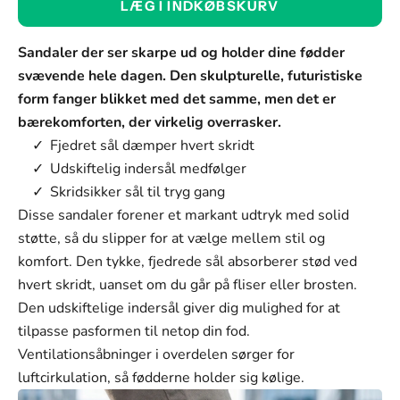
LÆG I INDKØBSKURV
Grå
Farve
Sandaler der ser skarpe ud og holder dine fødder
Grå
svævende hele dagen. Den skulpturelle, futuristiske
form fanger blikket med det samme, men det er
Kaki
bærekomforten, der virkelig overrasker.
Hvid
Fjedret sål dæmper hvert skridt
Udskiftelig indersål medfølger
Sort
Skridsikker sål til tryg gang
Størrelse:
Disse sandaler forener et markant udtryk med solid
støtte, så du slipper for at vælge mellem stil og
36-37
komfort. Den tykke, fjedrede sål absorberer stød ved
Størrelse
hvert skridt, uanset om du går på fliser eller brosten.
36-37
Den udskiftelige indersål giver dig mulighed for at
tilpasse pasformen til netop din fod.
38-39
Ventilationsåbninger i overdelen sørger for
40-41
luftcirkulation, så fødderne holder sig kølige.