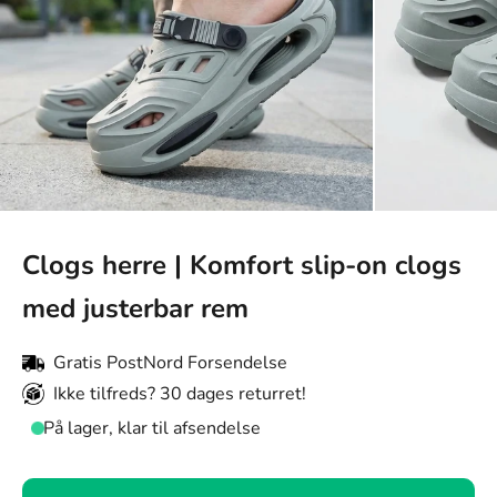
Clogs herre | Komfort slip-on clogs
med justerbar rem
Gratis PostNord Forsendelse
Ikke tilfreds? 30 dages returret!
På lager, klar til afsendelse
Farve: