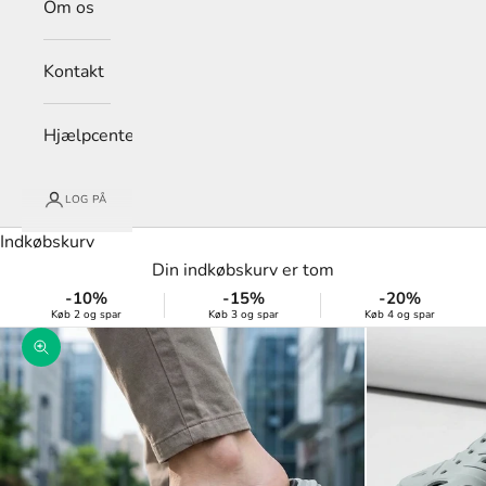
Om os
Kontakt
Hjælpcenter
LOG PÅ
Indkøbskurv
Din indkøbskurv er tom
-10%
-15%
-20%
Køb 2 og spar
Køb 3 og spar
Køb 4 og spar
Zoom