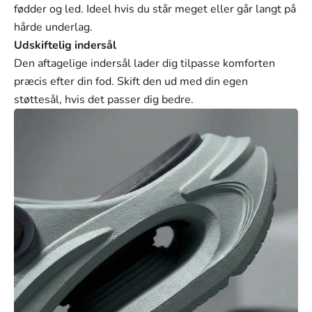
Γ
fødder og led. Ideel hvis du står meget eller går langt på
hårde underlag.
Udskiftelig indersål
Den aftagelige indersål lader dig tilpasse komforten
præcis efter din fod. Skift den ud med din egen
støttesål, hvis det passer dig bedre.