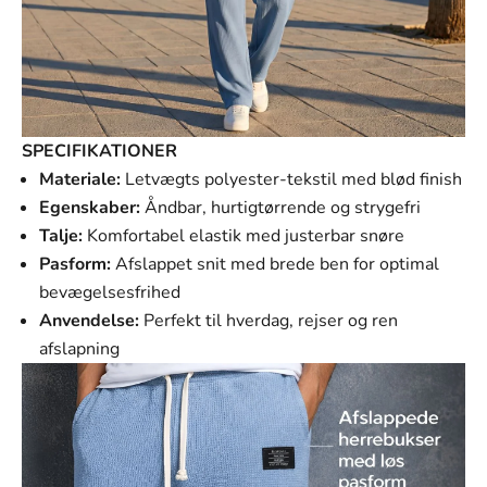
Γ
SPECIFIKATIONER
Materiale:
Letvægts polyester-tekstil med blød finish
Egenskaber:
Åndbar, hurtigtørrende og strygefri
Talje:
Komfortabel elastik med justerbar snøre
Pasform:
Afslappet snit med brede ben for optimal
bevægelsesfrihed
Anvendelse:
Perfekt til hverdag, rejser og ren
afslapning