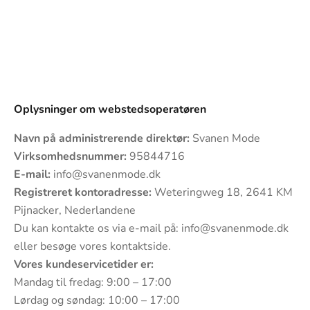
Oplysninger om webstedsoperatøren
Navn på administrerende direktør:
Svanen Mode
Virksomhedsnummer:
95844716
E-mail:
info@svanenmode.dk
Registreret kontoradresse:
Weteringweg 18, 2641 KM
Pijnacker, Nederlandene
Du kan kontakte os via e-mail på:
info@svanenmode.dk
eller besøge vores
kontaktside
.
Vores kundeservicetider er:
Mandag til fredag: 9:00 – 17:00
Lørdag og søndag: 10:00 – 17:00