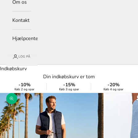
Om os
Kontakt
Hjælpcenter
LOG PÅ
Indkøbskurv
Din indkøbskurv er tom
-10%
-15%
-20%
Køb 2 og spar
Køb 3 og spar
Køb 4 og spar
Zoom