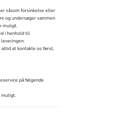
er såsom forsinkelse eller
dere og undersøger sammen
m muligt.
d i henhold til
 leveringen.
altid at kontakte os først,
deservice på følgende
 muligt.