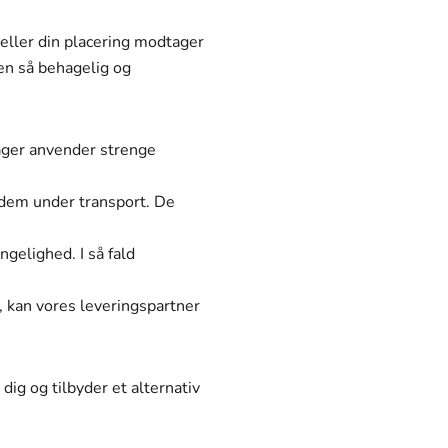
 eller din placering modtager
en så behagelig og
lager anvender strenge
e dem under transport. De
ngelighed. I så fald
, kan vores leveringspartner
 dig og tilbyder et alternativ