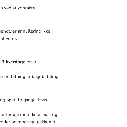
en ved at kontakte
sendt, er annullering ikke
til vores
r
3 hverdage
efter
e erstatning, tilbagebetaling
ng op til to gange. Hvis
 derfor øje med din e-mail og
keder og modtage pakken til