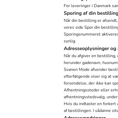
For leveringer i Danmark sam
Sporing af din bestillin
Når din bestilling er afsen
vores side
Spor din bestillin
Sporingsnummeret aktiveres,
synlig.
Adresseoplysninger og 
Når du afgiver en bestilling,
herunder gadenavn, husnumme
Svanen Mode afsender bestil
efterfølgende viser sig at væ
forsendelse, der ikke kan sp
Afhentningssteder eller erhv
afhentningsstedsvalg, unders
Hvis du indtaster en forker
af bestillingen. I sådanne sit