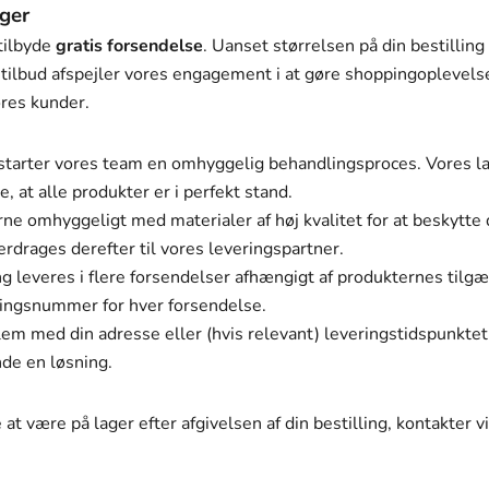
ger
tilbyde
gratis forsendelse
. Uanset størrelsen på din bestilling
 tilbud afspejler vores engagement i at gøre shoppingoplevels
ores kunder.
g, starter vores team en omhyggelig behandlingsproces. Vores 
re, at alle produkter er i perfekt stand.
rne omhyggeligt med materialer af høj kvalitet for at beskytt
drages derefter til vores leveringspartner.
ing leveres i flere forsendelser afhængigt af produkternes tilgæ
ingsnummer for hver forsendelse.
lem med din adresse eller (hvis relevant) leveringstidspunktet
nde en løsning.
 at være på lager efter afgivelsen af din bestilling, kontakter vi