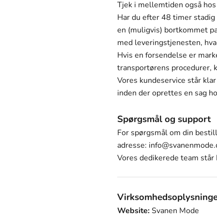
Tjek i mellemtiden også hos 
Har du efter 48 timer stadig
en (muligvis) bortkommet pa
med leveringstjenesten, hvad 
Hvis en forsendelse er marke
transportørens procedurer, k
Vores kundeservice står klar
inden der oprettes en sag h
Spørgsmål og support
For spørgsmål om din bestill
adresse:
info@svanenmode.
Vores dedikerede team står k
Virksomhedsoplysninge
Website:
Svanen Mode