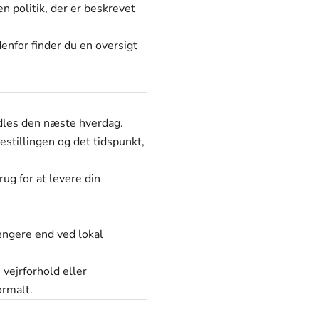
n politik, der er beskrevet
enfor finder du en oversigt
ndles den næste hverdag.
estillingen og det tidspunkt,
ug for at levere din
ængere end ved lokal
 vejrforhold eller
ormalt.