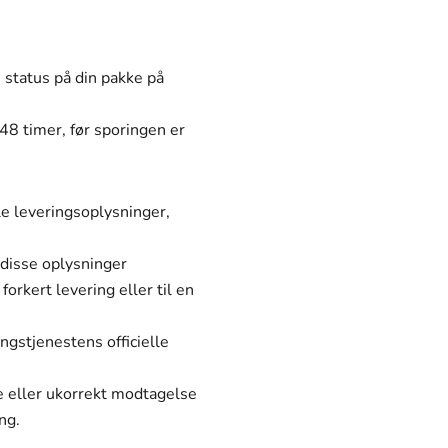
Γ
 status på din pakke på
48 timer, før sporingen er
lle leveringsoplysninger,
 disse oplysninger
orkert levering eller til en
ngstjenestens officielle
e eller ukorrekt modtagelse
ng.