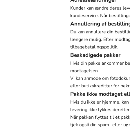
Adresseændringer
Kunder kan ændre deres lever
kundeservice. Når bestillin
Annullering af bestillin
Du kan annullere din bestilli
længere mulig. Efter modtag
tilbagebetalingspolitik.
Beskadigede pakker
Hvis din pakke ankommer bes
modtagelsen.
Vi kan anmode om fotodokumen
eller butikskreditter for be
Pakke ikke modtaget ell
Hvis du ikke er hjemme, kan 
levering ikke lykkes derefter
Når pakken flyttes til et pak
tjek også din spam- eller u