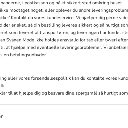
naboerne, i postkassen og på et sikkert sted omkring huset.
 ikke modtaget noget, eller oplever du andre leveringsproblem
kke? Kontakt da vores kundeservice. Vi hjælper dig gerne vi
der er sket, så din bestilling leveres sikkert og så hurtigt so
ret som leveret af transportøren, og leveringen har fundet ste
an Svanen Mode ikke holdes ansvarlig for tab eller tyveri efter
 til at hjælpe med eventuelle leveringsproblemer. Vi anbefaler 
os en betalingsudbyder.
ing eller vores forsendelsespolitik kan du kontakte vores kun
dk
lar til at hjælpe dig og besvare dine spørgsmål så hurtigt som
r