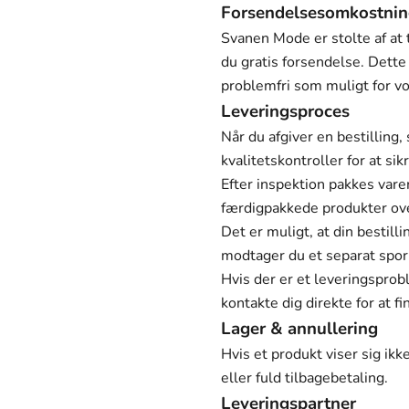
Forsendelsesomkostnin
Svanen Mode er stolte af at 
du gratis forsendelse. Dette
problemfri som muligt for v
Leveringsproces
Når du afgiver en bestillin
kvalitetskontroller for at sik
Efter inspektion pakkes vare
færdigpakkede produkter over
Det er muligt, at din bestill
modtager du et separat spor
Hvis der er et leveringsprob
kontakte dig direkte for at fi
Lager & annullering
Hvis et produkt viser sig ikke
eller fuld tilbagebetaling.
Leveringspartner