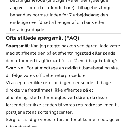
betalingsmetode (undtagen varer, der tydeligt er
angivet som ikke-refunderbare). Tilbagebetalinger
behandles normalt inden for 7 arbejdsdage; den
endelige overførsel afhænger af din bank eller
betalingsudbyder.
Ofte stillede spørgsmål (FAQ)
Spørgsmål:
Kan jeg nægte pakken ved døren, lade være
med at afhente den på et afhentningssted eller sende
den retur med fragtfirmaet for at få en tilbagebetaling?
Svar:
Nej. For at modtage en gyldig tilbagebetaling skal
du følge vores officielle returprocedure.
Vi accepterer ikke returneringer, der sendes tilbage
direkte via fragtfirmaet, ikke afhentes på et
afhentningssted eller nægtes ved døren, da disse
forsendelser ikke sendes til vores returadresse, men til
posttjenestens sorteringscenter.
Sørg for at følge vores returtrin for at kunne modtage en