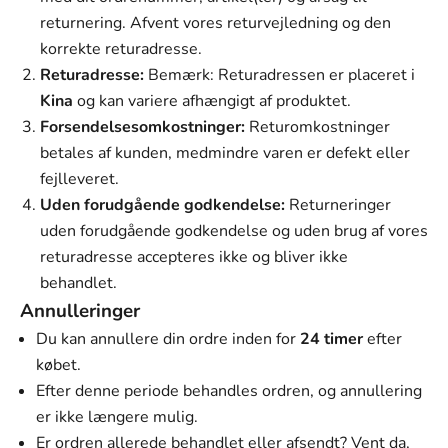
Γ
returnering. Afvent vores returvejledning og den
korrekte returadresse.
Returadresse:
Bemærk: Returadressen er placeret i
Kina
og kan variere afhængigt af produktet.
Forsendelsesomkostninger:
Returomkostninger
betales af kunden, medmindre varen er defekt eller
fejlleveret.
Uden forudgående godkendelse:
Returneringer
uden forudgående godkendelse og uden brug af vores
returadresse accepteres ikke og bliver ikke
behandlet.
Annulleringer
Du kan annullere din ordre inden for
24 timer
efter
købet.
Efter denne periode behandles ordren, og annullering
er ikke længere mulig.
Er ordren allerede behandlet eller afsendt? Vent da,