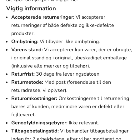
Vigtig information
Accepterede returneringer:
Vi accepterer
returneringer af både defekte og ikke-defekte
produkter.
Ombytning:
Vi tilbyder ikke ombytning.
Varens stand:
Vi accepterer kun varer, der er ubrugte,
i original stand og i original, ubeskadiget emballage
(inklusive alle mærker og tilbehør).
Returfrist:
30 dage fra leveringsdatoen.
Returmetode:
Med post (forsendelse til den
returadresse, vi oplyser).
Returomkostninger:
Omkostningerne til returnering
bæres af kunden, medmindre varen er defekt eller
fejlleveret.
Genopfyldningsgebyrer:
Ikke relevant.
Tilbagebetalingstid:
Vi behandler tilbagebetalinger
inden for 7 arbejdsdage, efter vi har modtaget og