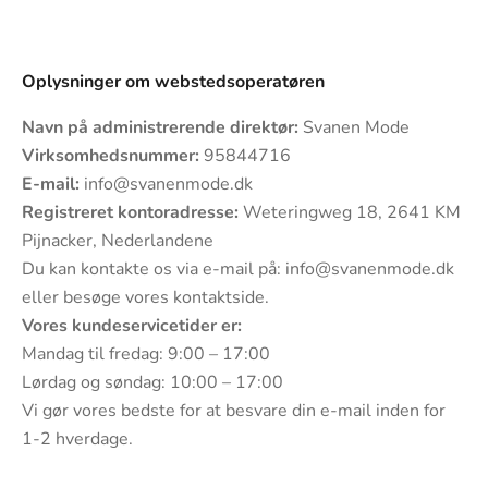
Oplysninger om webstedsoperatøren
Navn på administrerende direktør:
Svanen Mode
Virksomhedsnummer:
95844716
E-mail:
info@svanenmode.dk
Registreret kontoradresse:
Weteringweg 18, 2641 KM
Pijnacker, Nederlandene
Du kan kontakte os via e-mail på:
info@svanenmode.dk
eller besøge vores
kontaktside
.
Vores kundeservicetider er:
Mandag til fredag: 9:00 – 17:00
Lørdag og søndag: 10:00 – 17:00
Vi gør vores bedste for at besvare din e-mail inden for
1-2 hverdage.