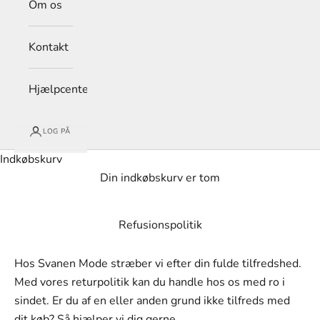
Om os
Kontakt
Hjælpcenter
LOG PÅ
Indkøbskurv
Din indkøbskurv er tom
Refusionspolitik
Hos Svanen Mode stræber vi efter din fulde tilfredshed.
Med vores returpolitik kan du handle hos os med ro i
sindet. Er du af en eller anden grund ikke tilfreds med
dit køb? Så hjælper vi dig gerne.