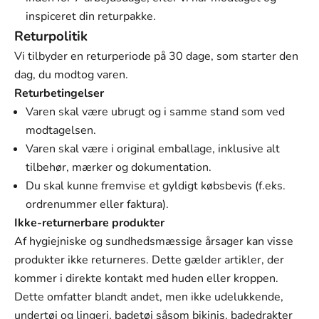
inspiceret din returpakke.
Returpolitik
Vi tilbyder en returperiode på 30 dage, som starter den
dag, du modtog varen.
Returbetingelser
Varen skal være ubrugt og i samme stand som ved
modtagelsen.
Varen skal være i original emballage, inklusive alt
tilbehør, mærker og dokumentation.
Du skal kunne fremvise et gyldigt købsbevis (f.eks.
ordrenummer eller faktura).
Ikke-returnerbare produkter
Af hygiejniske og sundhedsmæssige årsager kan visse
produkter ikke returneres. Dette gælder artikler, der
kommer i direkte kontakt med huden eller kroppen.
Dette omfatter blandt andet, men ikke udelukkende,
undertøj og lingeri, badetøj såsom bikinis, badedrakter