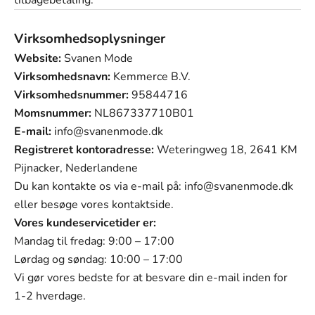
tilbagebetaling.
Virksomhedsoplysninger
Website:
Svanen Mode
Virksomhedsnavn:
Kemmerce B.V.
Virksomhedsnummer:
95844716
Momsnummer:
NL867337710B01
E-mail:
info@svanenmode.dk
Registreret kontoradresse:
Weteringweg 18, 2641 KM
Pijnacker, Nederlandene
Du kan kontakte os via e-mail på:
info@svanenmode.dk
eller besøge vores
kontaktside
.
Vores kundeservicetider er:
Mandag til fredag: 9:00 – 17:00
Lørdag og søndag: 10:00 – 17:00
Vi gør vores bedste for at besvare din e-mail inden for
1-2 hverdage.