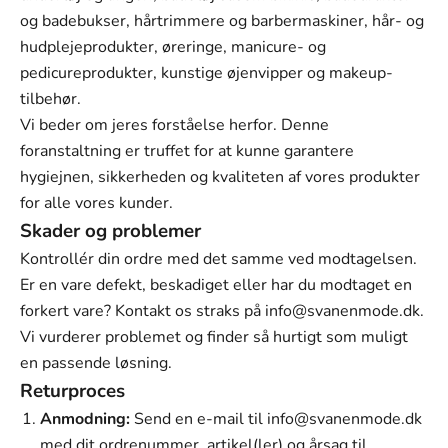
og badebukser, hårtrimmere og barbermaskiner, hår- og
hudplejeprodukter, øreringe, manicure- og
pedicureprodukter, kunstige øjenvipper og makeup-
tilbehør.
Vi beder om jeres forståelse herfor. Denne
foranstaltning er truffet for at kunne garantere
hygiejnen, sikkerheden og kvaliteten af vores produkter
for alle vores kunder.
Skader og problemer
Kontrollér din ordre med det samme ved modtagelsen.
Er en vare defekt, beskadiget eller har du modtaget en
forkert vare? Kontakt os straks på
info@svanenmode.dk
.
Vi vurderer problemet og finder så hurtigt som muligt
en passende løsning.
Returproces
Anmodning:
Send en e-mail til
info@svanenmode.dk
med dit ordrenummer, artikel(ler) og årsag til