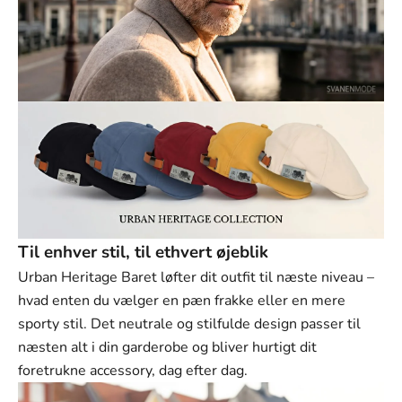
Til enhver stil, til ethvert øjeblik
Urban Heritage Baret løfter dit outfit til næste niveau –
hvad enten du vælger en pæn frakke eller en mere
sporty stil. Det neutrale og stilfulde design passer til
næsten alt i din garderobe og bliver hurtigt dit
foretrukne accessory, dag efter dag.