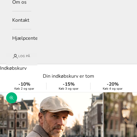
Om os
Kontakt
Hjælpcenter
LOG PÅ
Indkøbskurv
Din indkøbskurv er tom
-10%
-15%
-20%
Køb 2 og spar
Køb 3 og spar
Køb 4 og spar
Zoom