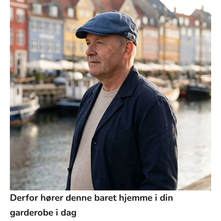
Γ
Derfor hører denne baret hjemme i din
garderobe i dag