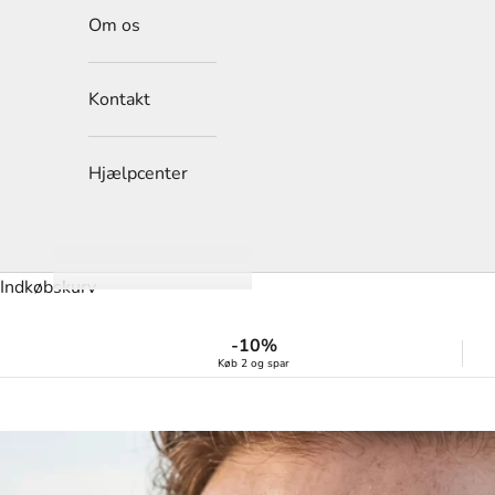
Om os
Kontakt
Hjælpcenter
Indkøbskurv
-10%
Køb 2 og spar