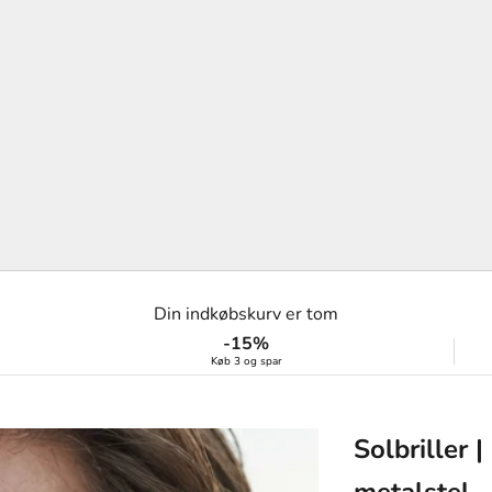
Din indkøbskurv er tom
-15%
Køb 3 og spar
Solbriller 