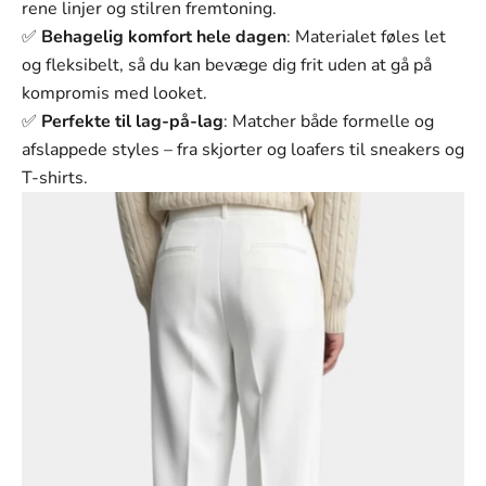
Γ
rene linjer og stilren fremtoning.
✅
Behagelig komfort hele dagen
: Materialet føles let
og fleksibelt, så du kan bevæge dig frit uden at gå på
kompromis med looket.
✅
Perfekte til lag-på-lag
: Matcher både formelle og
afslappede styles – fra skjorter og loafers til sneakers og
T-shirts.