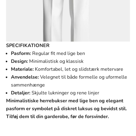
SPECIFIKATIONER
Pasform:
Regular fit med lige ben
Design:
Minimalistisk og klassisk
Materiale:
Komfortabel, let og slidstærk metervare
Anvendelse:
Velegnet til både formelle og uformelle
sammenhænge
Detaljer:
Skjulte lukninger og rene linjer
Minimalistiske herrebukser med lige ben og elegant
pasform er symbolet på diskret luksus og bevidst stil.
Tilføj dem til din garderobe, før de forsvinder.
SVANEN MODE
Vores mission