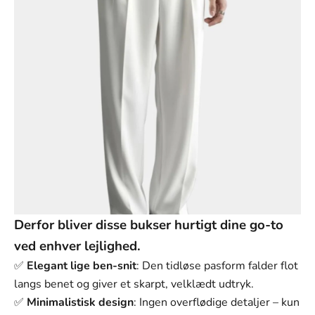
3XL
4XL
5XL
Derfor bliver disse bukser hurtigt dine go-to
ved enhver lejlighed.
✅
Elegant lige ben-snit
: Den tidløse pasform falder flot
langs benet og giver et skarpt, velklædt udtryk.
✅
Minimalistisk design
: Ingen overflødige detaljer – kun