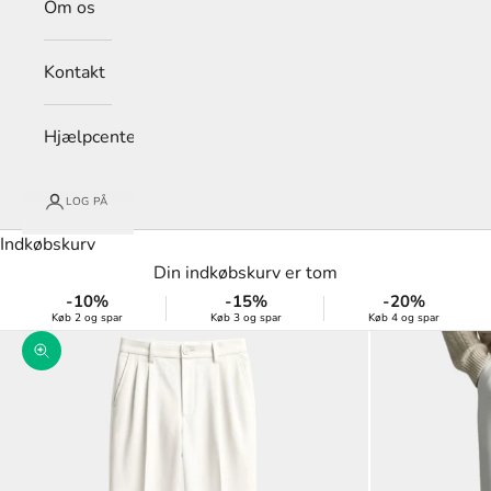
Om os
Kontakt
Hjælpcenter
LOG PÅ
Indkøbskurv
Din indkøbskurv er tom
-10%
-15%
-20%
Køb 2 og spar
Køb 3 og spar
Køb 4 og spar
Zoom