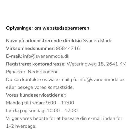
Oplysninger om webstedsoperatøren
Navn på administrerende direktør:
Svanen Mode
Virksomhedsnummer:
95844716
E-mail:
info@svanenmode.dk
Registreret kontoradresse:
Weteringweg 18, 2641 KM
Pijnacker, Nederlandene
Du kan kontakte os via e-mail på:
info@svanenmode.dk
eller besøge vores
kontaktside
.
Vores kundeservicetider er:
Mandag til fredag: 9:00 – 17:00
Lørdag og søndag: 10:00 – 17:00
Vi gør vores bedste for at besvare din e-mail inden for
1-2 hverdage.