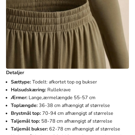
Detaljer
Sættype:
Todelt: afkortet top og bukser
Halsudskæring:
Rullekrave
Ærmer:
Lange,ærmelængde 55-57 cm
Toplængde:
36-38 cm afhængigt af størrelse
Brystmål top:
70-94 cm afhængigt af størrelse
Taljemål top:
58-78 cm afhængigt af størrelse
Taljemål bukser:
62-78 cm afhængigt af størrelse