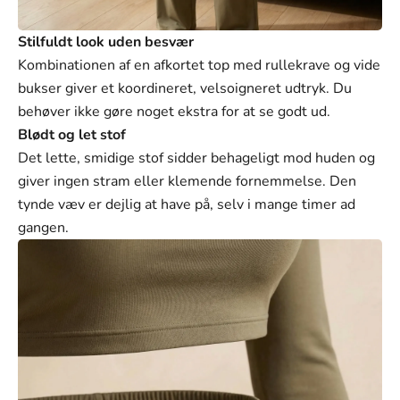
Γ
Stilfuldt look uden besvær
Kombinationen af en afkortet top med rullekrave og vide
bukser giver et koordineret, velsoigneret udtryk. Du
behøver ikke gøre noget ekstra for at se godt ud.
Blødt og let stof
Det lette, smidige stof sidder behageligt mod huden og
giver ingen stram eller klemende fornemmelse. Den
tynde væv er dejlig at have på, selv i mange timer ad
gangen.