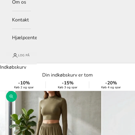
Om os
Kontakt
Hjælpcenter
LOG PÅ
Indkøbskurv
Din indkøbskurv er tom
-10%
-15%
-20%
Køb 2 og spar
Køb 3 og spar
Køb 4 og spar
Zoom