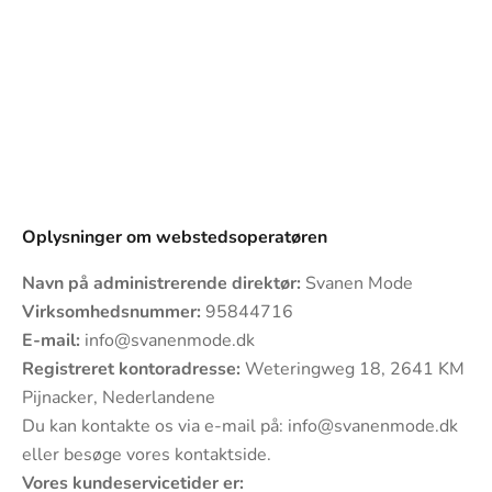
Oplysninger om webstedsoperatøren
Navn på administrerende direktør:
Svanen Mode
Virksomhedsnummer:
95844716
E-mail:
info@svanenmode.dk
Registreret kontoradresse:
Weteringweg 18, 2641 KM
Pijnacker, Nederlandene
Du kan kontakte os via e-mail på:
info@svanenmode.dk
eller besøge vores
kontaktside
.
Vores kundeservicetider er: