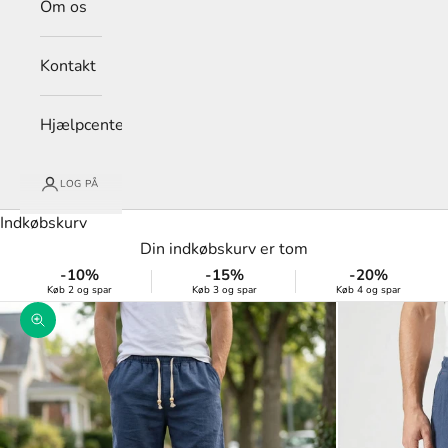
Om os
Kontakt
Hjælpcenter
LOG PÅ
Indkøbskurv
Din indkøbskurv er tom
-10%
-15%
-20%
Køb 2 og spar
Køb 3 og spar
Køb 4 og spar
Zoom