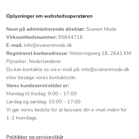
Oplysninger om webstedsoperatøren
Navn på administrerende direktør:
Svanen Mode
Virksomhedsnummer:
95844716
E-mail:
info@svanenmode.dk
Registreret kontoradresse:
Weteringweg 18, 2641 KM
Pijnacker, Nederlandene
Du kan kontakte os via e-mail på:
info@svanenmode.dk
eller besøge vores
kontaktside
.
Vores kundeservicetider er:
Mandag til fredag: 9:00 – 17:00
Lørdag og søndag: 10:00 – 17:00
Vi gør vores bedste for at besvare din e-mail inden for
1-2 hverdage.
Politikker og servicevilkår