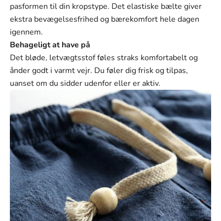
Γ
pasformen til din kropstype. Det elastiske bælte giver
ekstra bevægelsesfrihed og bærekomfort hele dagen
igennem.
Behageligt at have på
Det bløde, letvægtsstof føles straks komfortabelt og
ånder godt i varmt vejr. Du føler dig frisk og tilpas,
uanset om du sidder udenfor eller er aktiv.