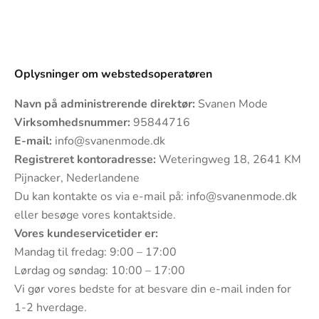
Oplysninger om webstedsoperatøren
Navn på administrerende direktør:
Svanen Mode
Virksomhedsnummer:
95844716
E-mail:
info@svanenmode.dk
Registreret kontoradresse:
Weteringweg 18, 2641 KM
Pijnacker, Nederlandene
Du kan kontakte os via e-mail på:
info@svanenmode.dk
eller besøge vores
kontaktside
.
Vores kundeservicetider er:
Mandag til fredag: 9:00 – 17:00
Lørdag og søndag: 10:00 – 17:00
Vi gør vores bedste for at besvare din e-mail inden for
1-2 hverdage.