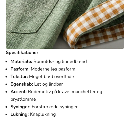
Specifikationer
Materiale:
Bomulds- og linnedblend
Pasform:
Moderne løs pasform
Tekstur:
Meget blød overflade
Egenskab:
Let og åndbar
Accent:
Rudemotiv på krave, manchetter og
brystlomme
Syninger:
Forstærkede syninger
Lukning:
Knaplukning
SVANEN MODE