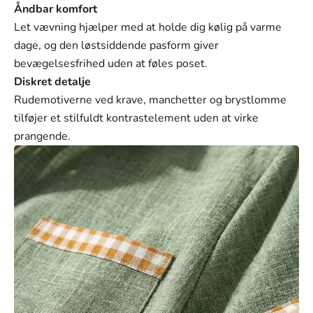
Γ
Åndbar komfort
Let vævning hjælper med at holde dig kølig på varme
dage, og den løstsiddende pasform giver
bevægelsesfrihed uden at føles poset.
Diskret detalje
Rudemotiverne ved krave, manchetter og brystlomme
tilføjer et stilfuldt kontrastelement uden at virke
prangende.