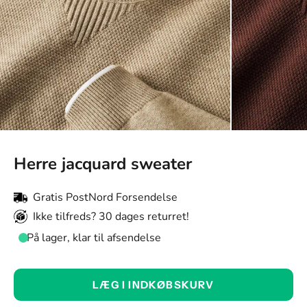
Herre jacquard sweater
Gratis PostNord Forsendelse
Ikke tilfreds? 30 dages returret!
På lager, klar til afsendelse
Farve:
LÆG I INDKØBSKURV
Kamel