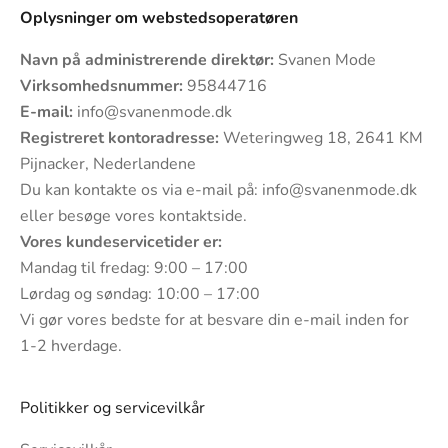
Oplysninger om webstedsoperatøren
Navn på administrerende direktør:
Svanen Mode
Virksomhedsnummer:
95844716
E-mail:
info@svanenmode.dk
Registreret kontoradresse:
Weteringweg 18, 2641 KM
Pijnacker, Nederlandene
Du kan kontakte os via e-mail på:
info@svanenmode.dk
eller besøge vores
kontaktside
.
Vores kundeservicetider er:
Mandag til fredag: 9:00 – 17:00
Lørdag og søndag: 10:00 – 17:00
Vi gør vores bedste for at besvare din e-mail inden for
1-2 hverdage.
Politikker og servicevilkår