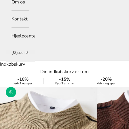
Om os
Kontakt
Hjælpcenter
LOG PÅ
Indkøbskurv
Din indkøbskurv er tom
-10%
-15%
-20%
Køb 2 og spar
Køb 3 og spar
Køb 4 og spar
Zoom