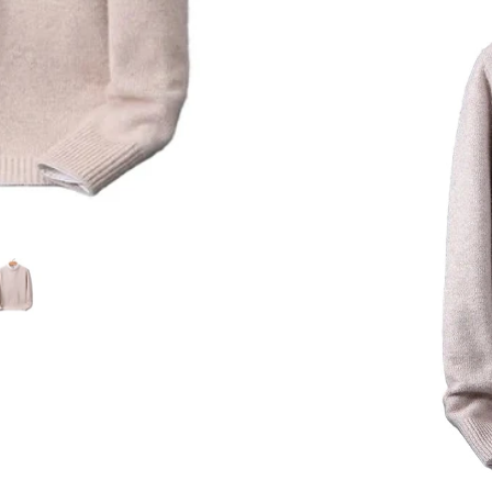
3XL
4XL