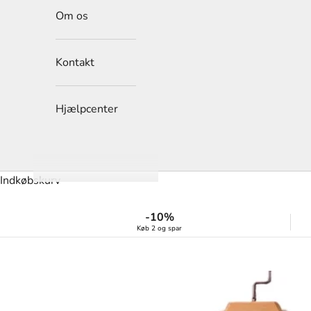
Om os
Kontakt
Hjælpcenter
Indkøbskurv
-10%
Køb 2 og spar