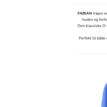
FABIAN
trøjen e
huden og forhin
Den klassiske O-h
Perfekt til både