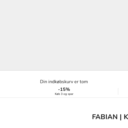
Din indkøbskurv er tom
-15%
Køb 3 og spar
FABIAN | 