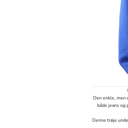
Den enkle, men e
både jeans og 
Denne trøje unders