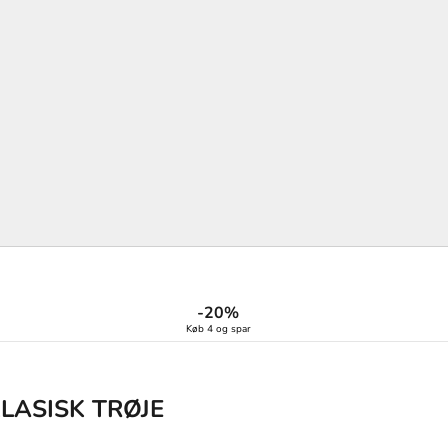
-20%
Køb 4 og spar
KLASISK TRØJE